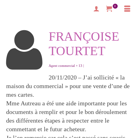
0
FRANÇOISE
TOURTET
Agent commercial + 13 |
20/11/2020 – J’ai sollicité « la
maison du commercial » pour une vente d’une de
mes cartes.
Mme Autreau a été une aide importante pour les
documents à remplir et pour le bon déroulement
des différentes étapes à respecter entre le
commettant et le futur acheteur.
Je l’en remercie car cela s’est passé sans soucis.