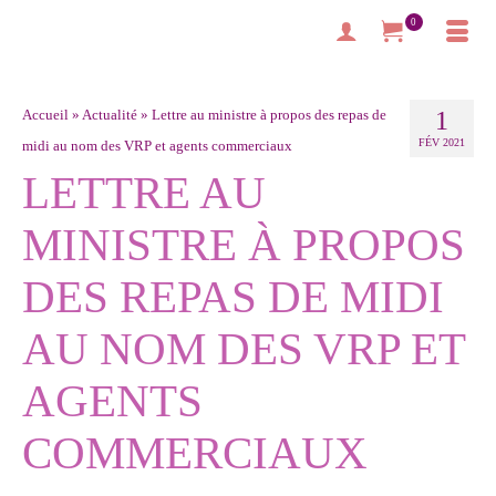
0
Accueil
»
Actualité
»
Lettre au ministre à propos des repas de
1
FÉV 2021
midi au nom des VRP et agents commerciaux
LETTRE AU
MINISTRE À PROPOS
DES REPAS DE MIDI
AU NOM DES VRP ET
AGENTS
COMMERCIAUX