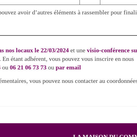
 pouvez avoir d’autres éléments à rassembler pour finali
ns nos locaux le 22/03/2024
et une
visio-conférence su
. En étant adhérent, vous pouvez vous inscrire en nous
4
ou
06 21 06 73 73
ou
par email
émentaires, vous pouvez nous contacter au coordonnées
LA MAISON DU COM