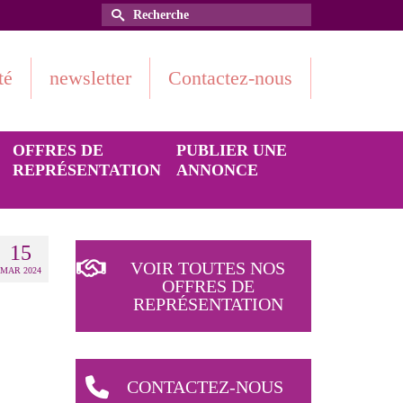
Rechercher :
té
newsletter
Contactez-nous
OFFRES DE
PUBLIER UNE
REPRÉSENTATION
ANNONCE
15
VOIR TOUTES NOS
MAR 2024
OFFRES DE
REPRÉSENTATION
CONTACTEZ-NOUS