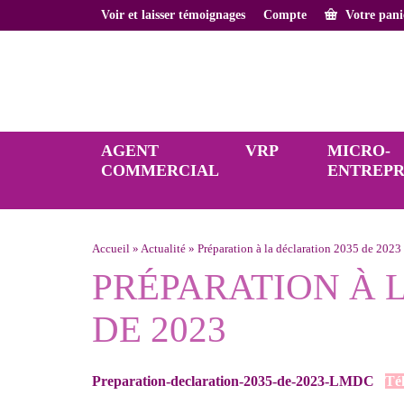
Voir et laisser témoignages
Compte
Votre pan
AGENT
VRP
MICRO-
COMMERCIAL
ENTREP
Accueil
»
Actualité
»
Préparation à la déclaration 2035 de 2023
PRÉPARATION À 
DE 2023
Preparation-declaration-2035-de-2023-LMDC
Tél