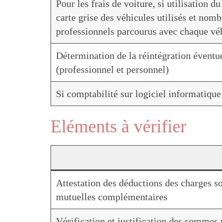
Pour les frais de voiture, si utilisation 
carte grise des véhicules utilisés et nom
professionnels parcourus avec chaque véh
Détermination de la réintégration éventue
(professionnel et personnel)
Si comptabilité sur logiciel informatique
Eléments à vérifier
Attestation des déductions des charges so
mutuelles complémentaires
Vérification et justification des somme