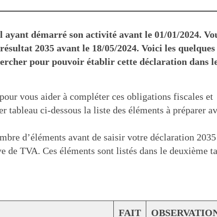
l ayant démarré son activité avant le 01/01/2024. Vo
 résultat 2035 avant le 18/05/2024. Voici les quelques
hercher pour pouvoir établir cette déclaration dans l
our vous aider à compléter ces obligations fiscales et
 tableau ci-dessous la liste des éléments à préparer a
ombre d’éléments avant de saisir votre déclaration 2035
ve de TVA. Ces éléments sont listés dans le deuxième t
FAIT
OBSERVATIO