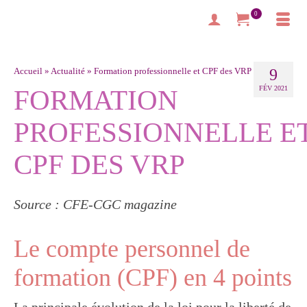
0
Accueil
»
Actualité
»
Formation professionnelle et CPF des VRP
9
FORMATION
FÉV 2021
PROFESSIONNELLE E
CPF DES VRP
Source : CFE-CGC magazine
Le compte personnel de
formation (CPF) en 4 points